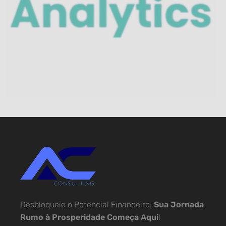
Desbloqueie o Potencial Financeiro:
Sua Jornada
Rumo à Prosperidade Começa Aqui
!