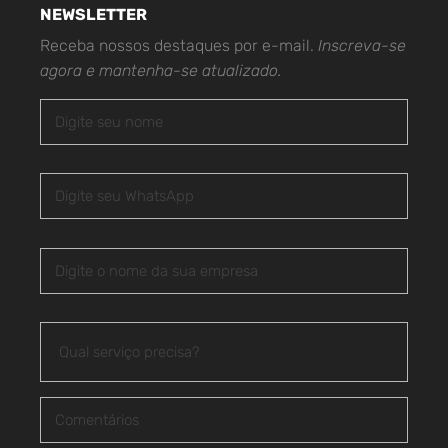
NEWSLETTER
Receba nossos destaques por e-mail.
Inscreva-se
agora e mantenha-se atualizado.