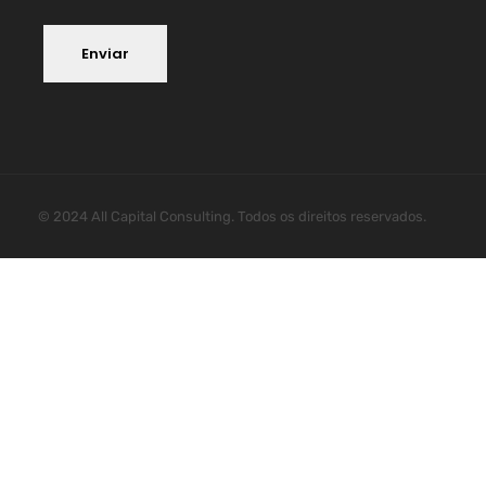
Enviar
Alternative:
© 2024 All Capital Consulting. Todos os direitos reservados.