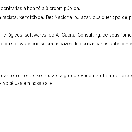
contrárias à boa fé a à ordem pública;
acista, xenofóbica, Bet Nacional ou azar, qualquer tipo de po
e lógicos (softwares) do All Capital Consulting, de seus forne
are ou software que sejam capazes de causar danos anteriorm
 anteriormente, se houver algo que você não tem certeza s
e você usa em nosso site.