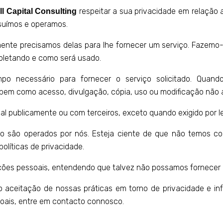
respeitar a sua privacidade em relação 
ll Capital Consulting
ssuímos e operamos.
nte precisamos delas para lhe fornecer um serviço. Fazemo-
letando e como será usado.
po necessário para fornecer o serviço solicitado. Qua
, bem como acesso, divulgação, cópia, uso ou modificação não 
l publicamente ou com terceiros, exceto quando exigido por le
não são operados por nós. Esteja ciente de que não temos co
políticas de privacidade
.
mações pessoais, entendendo que talvez não possamos fornecer 
 aceitação de nossas práticas em torno de privacidade e in
oais, entre em contacto connosco.