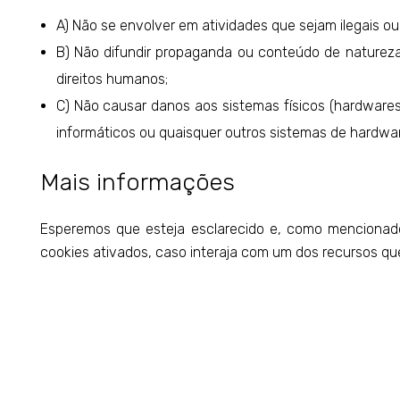
A) Não se envolver em atividades que sejam ilegais ou 
B) Não difundir propaganda ou conteúdo de natureza r
direitos humanos;
C) Não causar danos aos sistemas físicos (hardwares) 
informáticos ou quaisquer outros sistemas de hardw
Mais informações
Esperemos que esteja esclarecido e, como mencionado
cookies ativados, caso interaja com um dos recursos qu