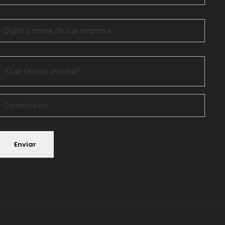
Enviar
lternative: