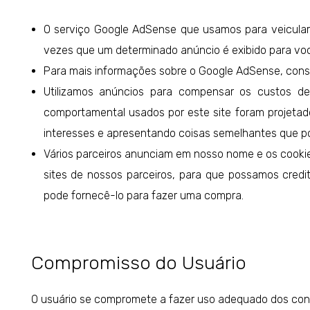
O serviço Google AdSense que usamos para veicular 
vezes que um determinado anúncio é exibido para vo
Para mais informações sobre o Google AdSense, consu
Utilizamos anúncios para compensar os custos de 
comportamental usados ​​por este site foram projet
interesses e apresentando coisas semelhantes que po
Vários parceiros anunciam em nosso nome e os cookie
sites de nossos parceiros, para que possamos credi
pode fornecê-lo para fazer uma compra.
Compromisso do Usuário
O usuário se compromete a fazer uso adequado dos conteú