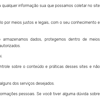
a qualquer informação sua que possamos coletar no site
lo por meios justos e legais, com o seu conhecimento e
ndo armazenamos dados, protegemos dentro de meios
autorizados.
i.
ntrole sobre o conteúdo e práticas desses sites e não
alguns dos serviços desejados.
formações pessoais. Se você tiver alguma dúvida sobre