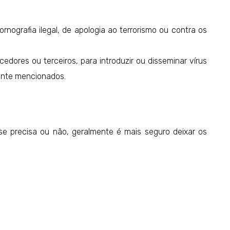
rnografia ilegal, de apologia ao terrorismo ou contra os
cedores ou terceiros, para introduzir ou disseminar vírus
ente mencionados.
e precisa ou não, geralmente é mais seguro deixar os