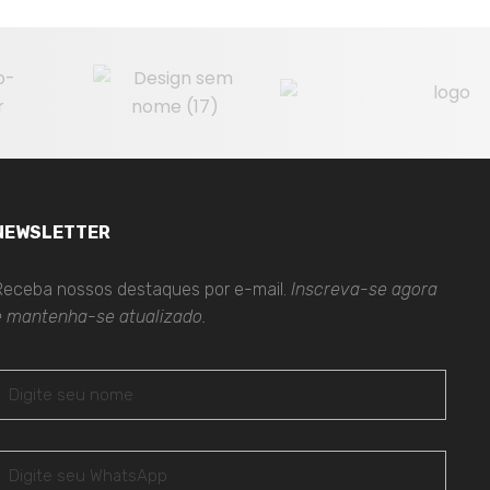
NEWSLETTER
Receba nossos destaques por e-mail.
Inscreva-se agora
e mantenha-se atualizado.