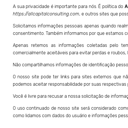
A sua privacidade é importante para nós. É política do
A
https://allcapitalconsulting.com
, e outros sites que po
Solicitamos informações pessoais apenas quando realme
consentimento. Também informamos por que estamos co
Apenas retemos as informações coletadas pelo tem
comercialmente aceitáveis ​​para evitar perdas e roubos
Não compartilhamos informações de identificação pessoa
O nosso site pode ter links para sites externos que 
podemos aceitar responsabilidade por suas respectivas
Você é livre para recusar a nossa solicitação de infor
O uso continuado de nosso site será considerado como
como lidamos com dados do usuário e informações pess