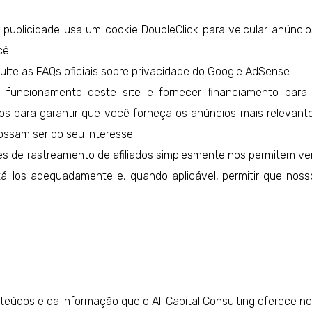
publicidade usa um cookie DoubleClick para veicular anúncio
cê.
lte as FAQs oficiais sobre privacidade do Google AdSense.
funcionamento deste site e fornecer financiamento para 
ados para garantir que você forneça os anúncios mais releva
ssam ser do seu interesse.
s de rastreamento de afiliados simplesmente nos permitem ver
tá-los adequadamente e, quando aplicável, permitir que noss
dos e da informação que o All Capital Consulting oferece no s