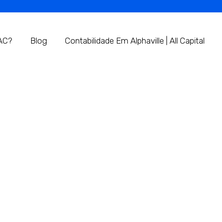
AC?
Blog
Contabilidade Em Alphaville | All Capital