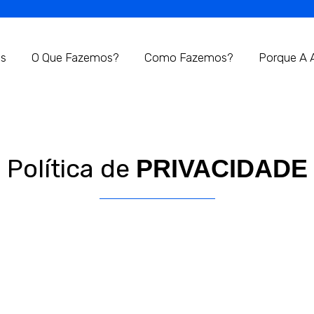
es
O Que Fazemos?
Como Fazemos?
Porque A 
Política de
PRIVACIDADE