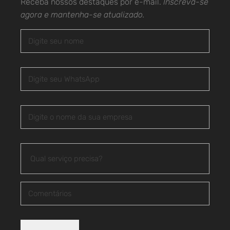
Receba nossos destaques por e-mail.
Inscreva-se
agora e mantenha-se atualizado.