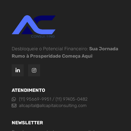
Desbloqueie o Potencial Financeiro:
Sua Jornada
Rumo à Prosperidade Começa Aqui
!
ATENDIMENTO
(11) 95669-9951 / (11) 97405-0482
allcapital@allcapitalconsulting.com
NEWSLETTER