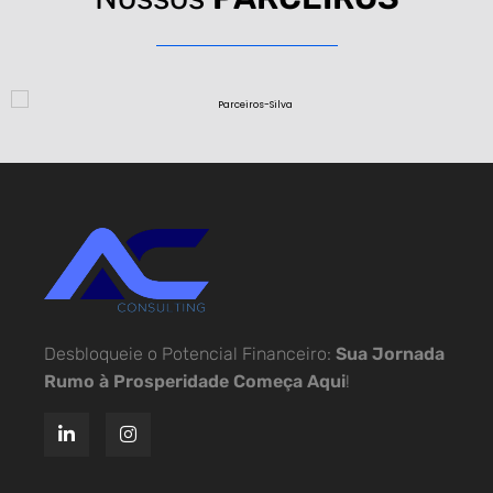
Desbloqueie o Potencial Financeiro:
Sua Jornada
Rumo à Prosperidade Começa Aqui
!